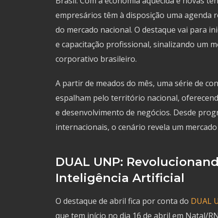
Brasil. Com a economia aquecida e novas ten
empresários têm à disposição uma agenda 
do mercado nacional. O destaque vai para inic
e capacitação profissional, sinalizando u
corporativo brasileiro.
A partir de meados do mês, uma série de co
espalham pelo território nacional, oferece
e desenvolvimento de negócios. Desde prog
internacionais, o cenário revela um mercado
DUAL UNP: Revolucionand
Inteligência Artificial
O destaque de abril fica por conta do
DUAL U
que tem início no dia 16 de abril em Natal/R