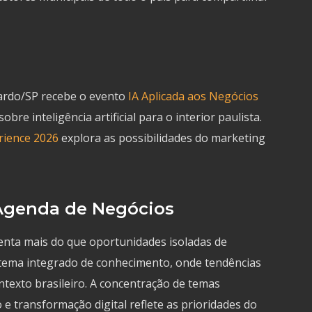
Pardo/SP recebe o evento
IA Aplicada aos Negócios
bre inteligência artificial para o interior paulista.
rience 2026
explora as possibilidades do marketing
 Agenda de Negócios
nta mais do que oportunidades isoladas de
tema integrado de conhecimento, onde tendências
ntexto brasileiro. A concentração de temas
ão e transformação digital reflete as prioridades do