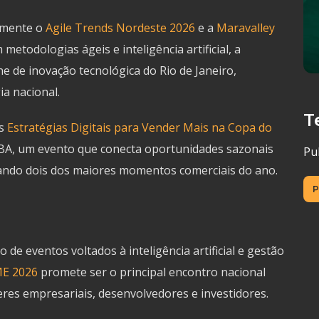
amente o
Agile Trends Nordeste 2026
e a
Maravalley
metodologias ágeis e inteligência artificial, a
e de inovação tecnológica do Rio de Janeiro,
a nacional.
T
as
Estratégias Digitais para Vender Mais na Copa do
A, um evento que conecta oportunidades sazonais
Pu
itando dois dos maiores momentos comerciais do ano.
P
 de eventos voltados à inteligência artificial e gestão
ME 2026
promete ser o principal encontro nacional
eres empresariais, desenvolvedores e investidores.