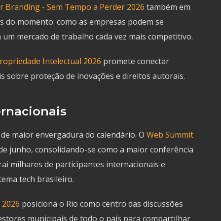
r Branding - Sem Tempo a Perder 2026
também em
cos do momento: como as empresas podem se
 um mercado de trabalho cada vez mais competitivo.
ropriedade Intelectual 2026
promete conectar
 sobre proteção de inovações e direitos autorais.
ernacionais
 de maior envergadura do calendário. O
Web Summit
 de junho, consolidando-se como a maior conferência
rai milhares de participantes internacionais e
ema tech brasileiro.
o 2026
posiciona o Rio como centro das discussões
stores municipais de todo o país para compartilhar