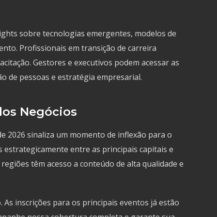
ights sobre tecnologias emergentes, modelos de
nto. Profissionais em transição de carreira
citação. Gestores e executivos podem acessar as
ão de pessoas e estratégia empresarial.
dos Negócios
 de 2026 sinaliza um momento de inflexão para o
 estrategicamente entre as principais capitais e
as regiões têm acesso a conteúdo de alta qualidade e
s inscrições para os principais eventos já estão
ompanhe nossa cobertura completa e garante sua