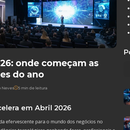
P
026: onde começam as
es do ano
o Neves
5 min de leitura
elera em Abril 2026
ada efervescente para o mundo dos negócios no