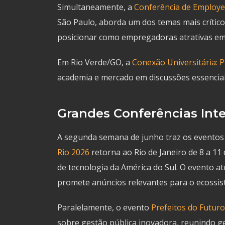
Simultaneamente, a
Conferência de Employe
São Paulo, aborda um dos temas mais críti
posicionar como empregadoras atrativas em
Em Rio Verde/GO, a
Conexão Universitária: P
academia e mercado em discussões essenciais
Grandes Conferências Int
A segunda semana de junho traz os eventos
Rio 2026
retorna ao Rio de Janeiro de 8 a 11
de tecnologia da América do Sul. O evento at
promete anúncios relevantes para o ecossist
Paralelamente, o evento
Prefeitos do Futur
sobre gestão pública inovadora, reunindo ge