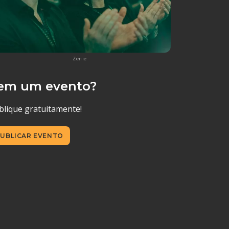
Zenie
em um evento?
blique gratuitamente!
UBLICAR EVENTO