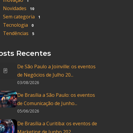
Inovação
1
Novidades
10
Sem categoria
1
Tecnologia
0
Tendências
5
osts Recentes
De São Paulo a Joinville: os eventos
de Negócios de Julho 20...
03/08/2026
De Brasília a São Paulo: os eventos
de Comunicação de Junho...
05/06/2026
De Brasília a Curitiba: os eventos de
Marketing de Junho 202...