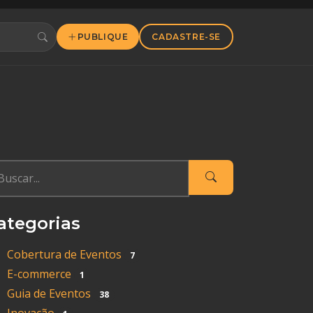
PUBLIQUE
CADASTRE-SE
ategorias
Cobertura de Eventos
7
E-commerce
1
Guia de Eventos
38