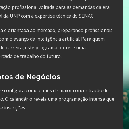
itação profissional voltada para as demandas da era
al da UNP com a expertise técnica do SENAC.
ica e orientada ao mercado, preparando profissionais
m o avanço da inteligência artificial. Para quem
 de carreira, este programa oferece uma
rcado de trabalho do futuro.
ntos de Negócios
 se configura como o mês de maior concentração de
o. O calendário revela uma programação intensa que
 inscrições.