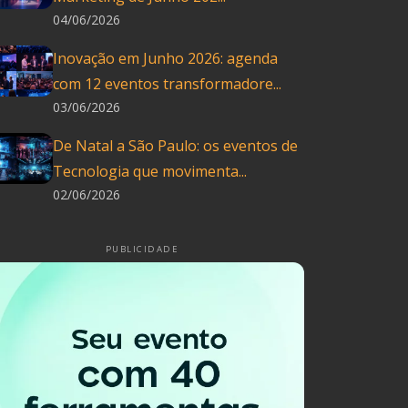
04/06/2026
Inovação em Junho 2026: agenda
com 12 eventos transformadore...
03/06/2026
De Natal a São Paulo: os eventos de
Tecnologia que movimenta...
02/06/2026
PUBLICIDADE