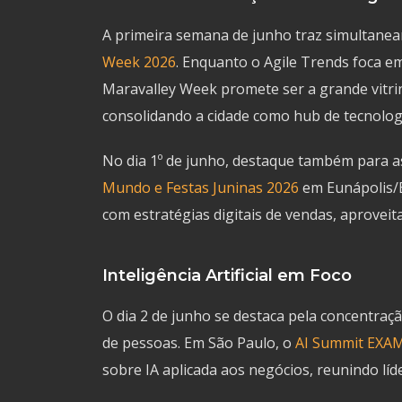
A primeira semana de junho traz simultane
Week 2026
. Enquanto o Agile Trends foca em 
Maravalley Week promete ser a grande vitrin
consolidando a cidade como hub de tecnologi
No dia 1º de junho, destaque também para 
Mundo e Festas Juninas 2026
em Eunápolis/B
com estratégias digitais de vendas, aprove
Inteligência Artificial em Foco
O dia 2 de junho se destaca pela concentração
de pessoas. Em São Paulo, o
AI Summit EXA
sobre IA aplicada aos negócios, reunindo líd