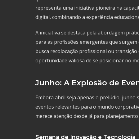
representa uma iniciativa pioneira na capac
digital, combinando a experiência educacion
A iniciativa se destaca pela abordagem prát
para as profissões emergentes que surgem co
busca recolocação profissional ou transição
oportunidade valiosa de se posicionar no me
Junho: A Explosão de Eve
Embora abril seja apenas o prelúdio, junho
eventos relevantes para o mundo corporativ
merece atenção desde já para planejamento e
Semana de Inovação e Tecnologia