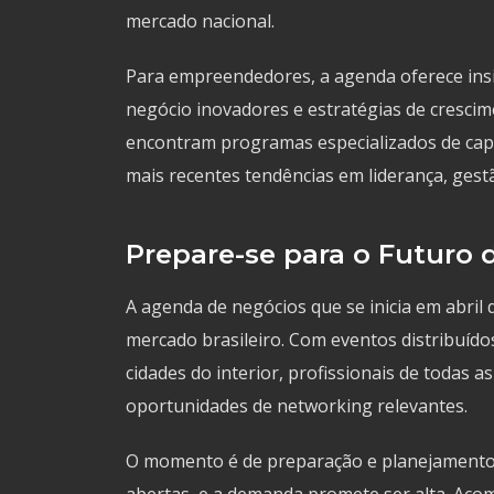
mercado nacional.
Para empreendedores, a agenda oferece ins
negócio inovadores e estratégias de crescime
encontram programas especializados de capa
mais recentes tendências em liderança, gest
Prepare-se para o Futuro 
A agenda de negócios que se inicia em abril
mercado brasileiro. Com eventos distribuídos
cidades do interior, profissionais de todas 
oportunidades de networking relevantes.
O momento é de preparação e planejamento. A
abertas, e a demanda promete ser alta. Ac