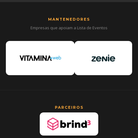
MANTENEDORES
Empresas que apoiam a Lista de Eventos
PARCEIROS