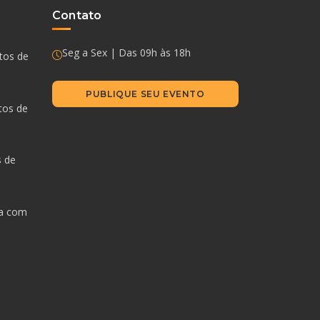
Contato
Seg a Sex | Das 09h às 18h
ntos de
PUBLIQUE SEU EVENTO
tos de
s de
da com