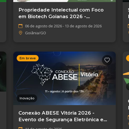
Propriedade Intelectual com Foco
em Biotech Goianas 2026 -
Goiânia/GO
06 de agosto de 2026 - 13 de agosto de 2026
Goiânia/GO
Em breve
Inovação
Conexão ABESE Vitória 2026 -
Evento de Segurança Eletrônica em
Vitória/ES
11 de agosto de 2026