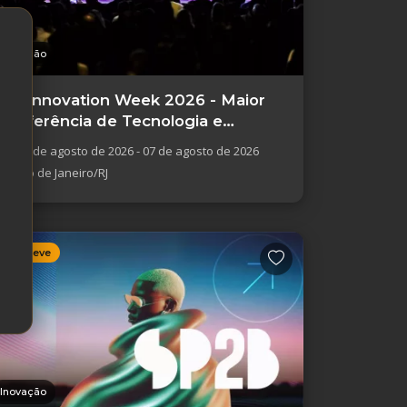
Inovação
Rio Innovation Week 2026 - Maior
Conferência de Tecnologia e
Inovação
04 de agosto de 2026 - 07 de agosto de 2026
Rio de Janeiro/RJ
Em breve
Inovação