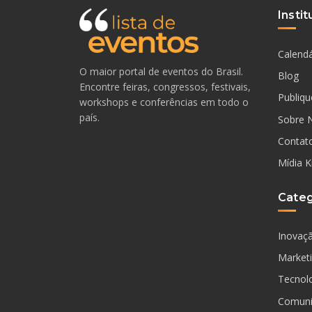
Instit
Calendá
O maior portal de eventos do Brasil.
Blog
Encontre feiras, congressos, festivais,
Publiqu
workshops e conferências em todo o
país.
Sobre 
Contat
Mídia K
Categ
Inovaç
Market
Tecnol
Comuni