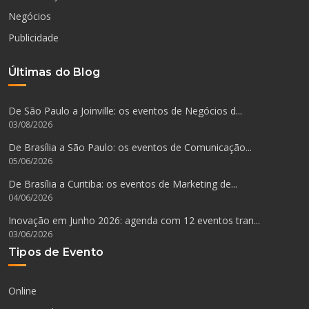
Negócios
Publicidade
Últimas do Blog
De São Paulo a Joinville: os eventos de Negócios d...
03/08/2026
De Brasília a São Paulo: os eventos de Comunicação...
05/06/2026
De Brasília a Curitiba: os eventos de Marketing de...
04/06/2026
Inovação em Junho 2026: agenda com 12 eventos tran...
03/06/2026
Tipos de Evento
Online