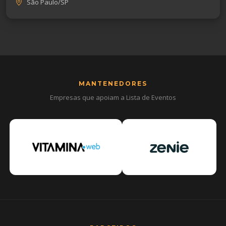
São Paulo/SP
MANTENEDORES
Empresas que apoiam a Lista de Eventos