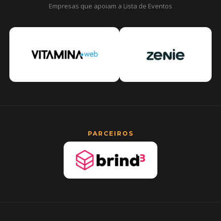
Empresas que apoiam a Lista de Eventos
PARCEIROS