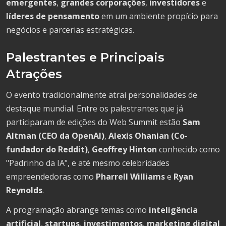
emergentes
,
grandes corporações
,
investidores
e
líderes de pensamento
em um ambiente propício para
negócios e parcerias estratégicas.
Palestrantes e Principais
Atrações
O evento tradicionalmente atrai personalidades de
destaque mundial. Entre os palestrantes que já
participaram de edições do Web Summit estão
Sam
Altman (CEO da OpenAI)
,
Alexis Ohanian (Co-
fundador do Reddit)
,
Geoffrey Hinton
conhecido como
"Padrinho da IA", e até mesmo celebridades
empreendedoras como
Pharrell Williams
e
Ryan
Reynolds
.
A programação abrange temas como
inteligência
artificial
,
startups
,
investimentos
,
marketing digital