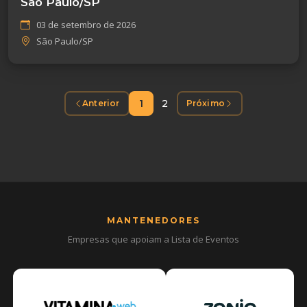
São Paulo/SP
03 de setembro de 2026
São Paulo/SP
1
2
Anterior
Próximo
MANTENEDORES
Empresas que apoiam a Lista de Eventos