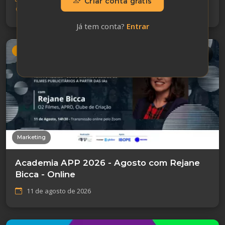
Criar conta grátis
Contagem/MG
Já tem conta?
Entrar
Em breve
Marketing
Academia APP 2026 - Agosto com Rejane
Bicca - Online
11 de agosto de 2026