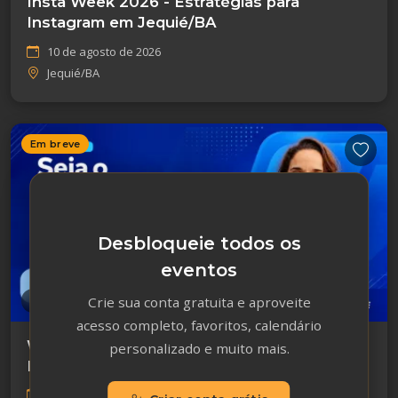
Insta Week 2026 - Estratégias para
Instagram em Jequié/BA
10 de agosto de 2026
Jequié/BA
Em breve
Desbloqueie todos os
eventos
Crie sua conta gratuita e aproveite
Marketing
acesso completo, favoritos, calendário
Workshop: Seja o Social Media do seu
personalizado e muito mais.
Negócio 2026 - Contagem/MG
11 de agosto de 2026