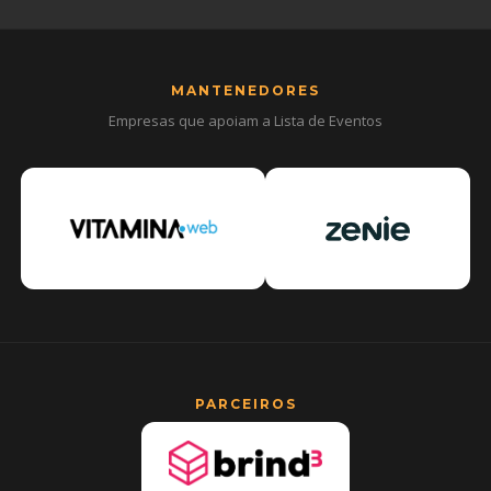
MANTENEDORES
Empresas que apoiam a Lista de Eventos
PARCEIROS