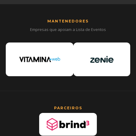
MANTENEDORES
Empresas que apoiam a Lista de Eventos
PARCEIROS