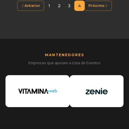
1
2
3
4
Anterior
Próximo
MANTENEDORES
Empresas que apoiam a Lista de Eventos