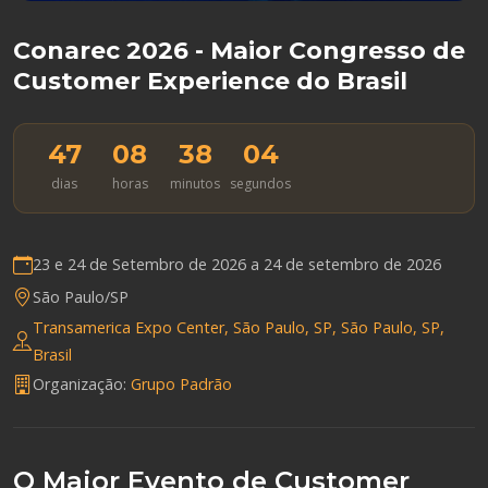
Conarec 2026 - Maior Congresso de
Customer Experience do Brasil
47
08
38
03
dias
horas
minutos
segundos
23 e 24 de Setembro de 2026 a
24 de setembro de 2026
São Paulo/SP
Transamerica Expo Center, São Paulo, SP, São Paulo, SP,
Brasil
Organização:
Grupo Padrão
O Maior Evento de Customer