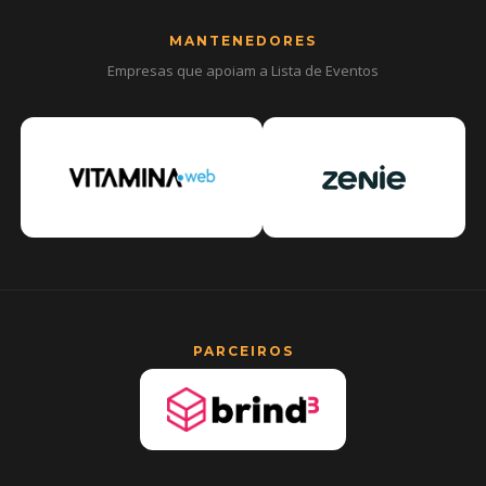
MANTENEDORES
Empresas que apoiam a Lista de Eventos
PARCEIROS