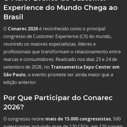
Experience do Mundo Chega ao
Brasil
O
Conarec 2026
é reconhecido como o principal
congresso de Customer Experience (CX) do mundo,
reunindo os maiores especialistas, líderes e
profissionais que transformam o relacionamento entre
marcas e consumidores. Realizado nos dias 23 e 24 de
setembro de 2026, no
Transamerica Expo Center em
São Paulo
, o evento promete ser ainda maior que a
edição anterior.
Por Que Participar do Conarec
2026?
O congresso reúne
mais de 15.000 congressistas
, 500
palestrantes incluindo mais de 120 CEOs, em 120 painéis