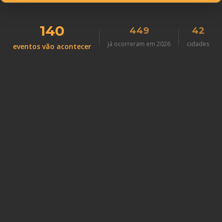
140
449
42
já ocorreram em 2026
cidades
eventos vão acontecer