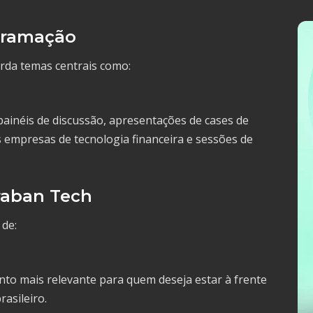
ogramação
da temas centrais como:
 painéis de discussão, apresentações de cases de
s empresas de tecnologia financeira e sessões de
raban Tech
 de:
to mais relevante para quem deseja estar à frente
rasileiro.