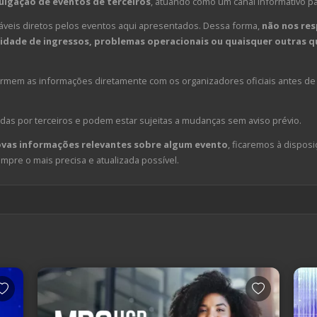
ulgação de eventos de terceiros
, atuando como um canal informativo p
veis diretos pelos eventos aqui apresentados. Dessa forma,
não nos res
dade de ingressos, problemas operacionais ou quaisquer outras qu
em as informações diretamente com os organizadores oficiais antes de 
das por terceiros e podem estar sujeitas a mudanças sem aviso prévio.
ovas informações relevantes sobre algum evento
, ficaremos à disposi
pre o mais precisa e atualizada possível.