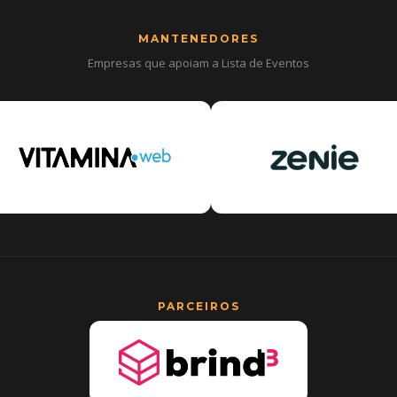
MANTENEDORES
Empresas que apoiam a Lista de Eventos
PARCEIROS