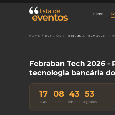
Home
Ev
HOME
EVENTOS
FEBRABAN TECH 2026 - PR
Febraban Tech 2026 - P
tecnologia bancária do
17
08
43
53
dias
horas
minutos
segundos