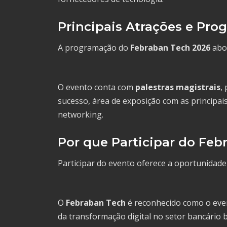
Principais Atrações e Pr
A programação do
Febraban Tech 2026
abor
O evento conta com
palestras magistrais
,
sucesso, área de exposição com as principai
networking.
Por que Participar do Feb
Participar do evento oferece a oportunidade
O
Febraban Tech
é reconhecido como o even
da transformação digital no setor bancário b