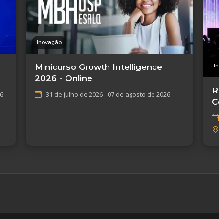
Inovação
I
Minicurso Growth Intelligence
2026 - Online
R
26
31 de julho de 2026 - 07 de agosto de 2026
C
I