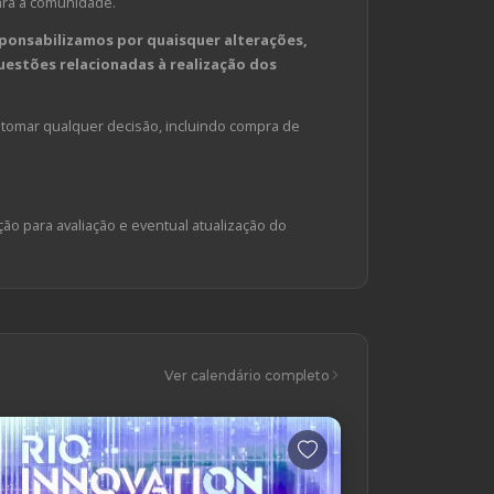
ara a comunidade.
ponsabilizamos por quaisquer alterações,
estões relacionadas à realização dos
tomar qualquer decisão, incluindo compra de
ção para avaliação e eventual atualização do
Ver calendário completo