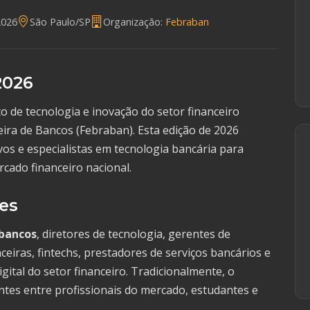
2026
São Paulo/SP
Organização:
Febraban
2026
 de tecnologia e inovação do setor financeiro
eira de Bancos (Febraban). Esta edição de 2026
ivos e especialistas em tecnologia bancária para
rcado financeiro nacional.
tes
 bancos
, diretores de tecnologia, gerentes de
eiras, fintechs, prestadores de serviços bancários e
ital do setor financeiro. Tradicionalmente, o
antes entre profissionais do mercado, estudantes e