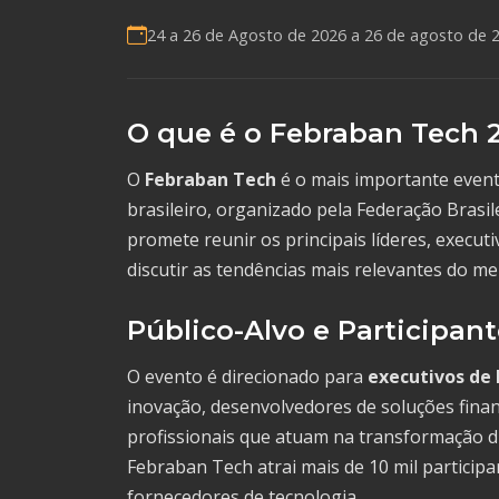
24 a 26 de Agosto de 2026 a
26 de agosto de 
O que é o Febraban Tech 
O
Febraban Tech
é o mais importante evento
brasileiro, organizado pela Federação Brasil
promete reunir os principais líderes, execut
discutir as tendências mais relevantes do me
Público-Alvo e Participan
O evento é direcionado para
executivos de
inovação, desenvolvedores de soluções financ
profissionais que atuam na transformação dig
Febraban Tech atrai mais de 10 mil particip
fornecedores de tecnologia.