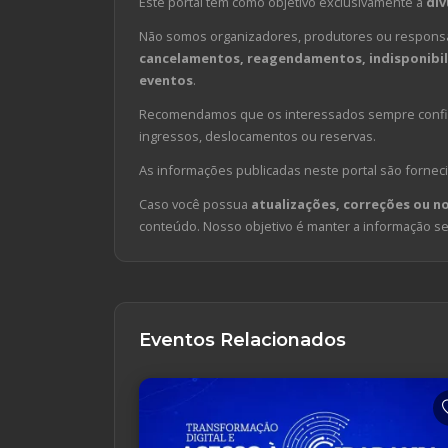
Este portal tem como objetivo exclusivamente a
div
Não somos organizadores, produtores ou responsá
cancelamentos, reagendamentos, indisponibili
eventos
.
Recomendamos que os interessados sempre confirm
ingressos, deslocamentos ou reservas.
As informações publicadas neste portal são forneci
Caso você possua
atualizações, correções ou n
conteúdo. Nosso objetivo é manter a informação sem
Eventos Relacionados