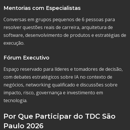
Mentorias com Especialistas
Conversas em grupos pequenos de 6 pessoas para
resolver questões reais de carreira, arquitetura de
software, desenvolvimento de produtos e estratégias de
execução.
Fórum Executivo
Espaço reservado para líderes e tomadores de decisão,
com debates estratégicos sobre IA no contexto de
negócios, networking qualificado e discussões sobre
impacto, risco, governança e investimento em
tecnologia.
Por Que Participar do TDC São
Paulo 2026