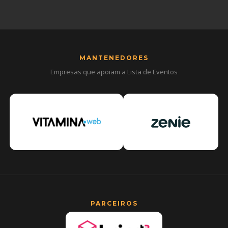
MANTENEDORES
Empresas que apoiam a Lista de Eventos
PARCEIROS