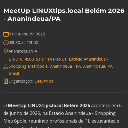
MeetUp LINUXtips.local Belém 2026
- Ananindeua/PA
6 de Junho de 2026
08h30 às 12h00
Ananindeua/PA
BR-316, 4500, Sala 114 Piso L1, Estácio Ananindeua -
Shopping Metrópole, Ananindeua - PA, Ananindeua, PA,
Brasil
Organização:
LINUXtips
O
MeetUp LINUXtips.local Belém 2026
acontece em 6
de junho de 2026, na Estácio Ananindeua - Shopping
Metrópole, reunindo profissionais de TI, estudantes e