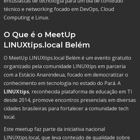
entusiastas de tecnologia para um dia de conteúdo
técnico e networking focado em DevOps, Cloud
Computing e Linux.
O Que é o MeetUp
LINUXtips.local Belém
O MeetUp LINUXtips.local Belém é um evento gratuito
organizado pela comunidade LINUXtips em parceria
com a Estácio Ananindeua, focado em democratizar o
conhecimento em tecnologia no estado do Pará. A
LINUXtips
, reconhecida plataforma de educação em TI
desde 2014, promove encontros presenciais em diversas
cidades brasileiras para fortalecer a comunidade tech
local.
Este meetup faz parte da iniciativa nacional
LINUXtips.local, que leva conteúdo de qualidade sobre