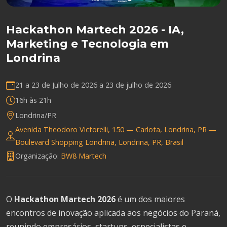
Hackathon Martech 2026 - IA,
Marketing e Tecnologia em
Londrina
21 a 23 de Julho de 2026 a
23 de julho de 2026
16h às 21h
Londrina/PR
Avenida Theodoro Victorelli, 150 — Carlota, Londrina, PR —
Boulevard Shopping Londrina, Londrina, PR, Brasil
Organização:
BW8 Martech
O
Hackathon Martech 2026
é um dos maiores
encontros de inovação aplicada aos negócios do Paraná,
reunindo empresários, startups, especialistas e