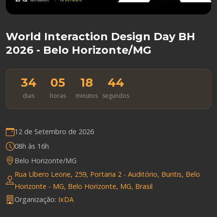
World Interaction Design Day BH
2026 - Belo Horizonte/MG
34
05
18
43
dias
horas
minutos
segundos
12 de Setembro de 2026
08h às 16h
Belo Horizonte/MG
Rua Líbero Leone, 259, Portaria 2 - Auditório, Buritis, Belo
Horizonte - MG, Belo Horizonte, MG, Brasil
Organização:
IxDA