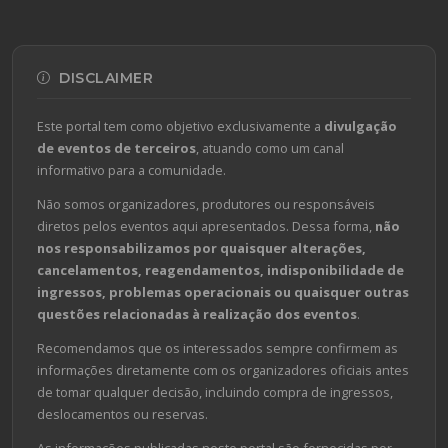
DISCLAIMER
Este portal tem como objetivo exclusivamente a
divulgação
de eventos de terceiros
, atuando como um canal
informativo para a comunidade.
Não somos organizadores, produtores ou responsáveis
diretos pelos eventos aqui apresentados. Dessa forma,
não
nos responsabilizamos por quaisquer alterações,
cancelamentos, reagendamentos, indisponibilidade de
ingressos, problemas operacionais ou quaisquer outras
questões relacionadas à realização dos eventos
.
Recomendamos que os interessados sempre confirmem as
informações diretamente com os organizadores oficiais antes
de tomar qualquer decisão, incluindo compra de ingressos,
deslocamentos ou reservas.
As informações publicadas neste portal são fornecidas por