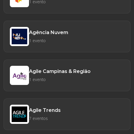
1 evento
Agência Nuvem
1 evento
Agile Campinas & Região
1 evento
Agile Trends
7 eventos