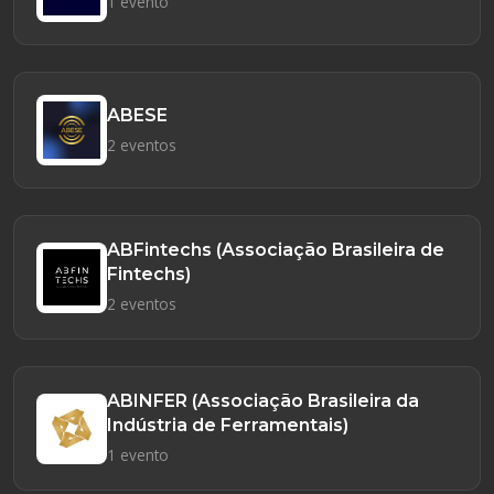
1 evento
ABESE
2 eventos
ABFintechs (Associação Brasileira de
Fintechs)
2 eventos
ABINFER (Associação Brasileira da
Indústria de Ferramentais)
1 evento