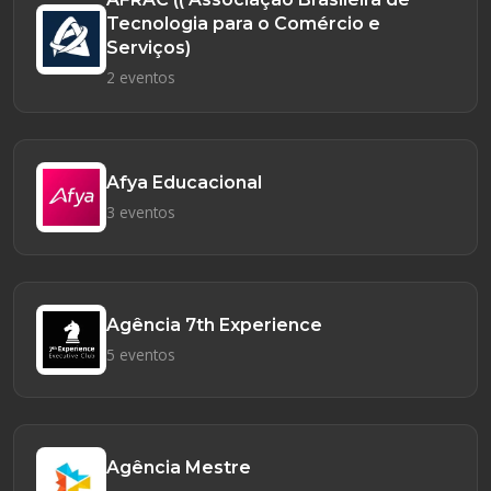
Tecnologia para o Comércio e
Serviços)
2 eventos
Afya Educacional
3 eventos
Agência 7th Experience
5 eventos
Agência Mestre