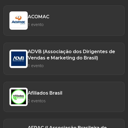
ACOMAC
1 evento
ADVB (Associação dos Dirigentes de
Vendas e Marketing do Brasil)
1 evento
Afiliados Brasil
2 eventos
AFRAC (( Associação Brasileira de