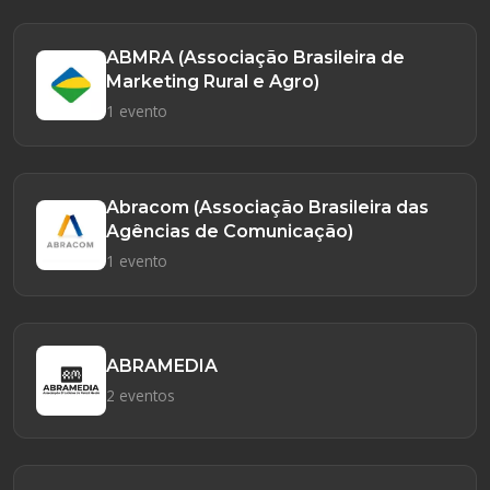
ABMRA (Associação Brasileira de
Marketing Rural e Agro)
1 evento
Abracom (Associação Brasileira das
Agências de Comunicação)
1 evento
ABRAMEDIA
2 eventos