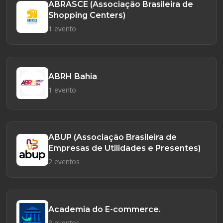
ABRASCE (Associação Brasileira de
Shopping Centers)
1 evento
ABRH Bahia
1 evento
ABUP (Associação Brasileira de
Empresas de Utilidades e Presentes)
2 eventos
Academia do E-commerce.
3 eventos