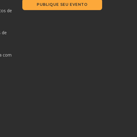
PUBLIQUE SEU EVENTO
tos de
s de
da com