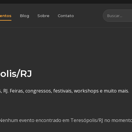
entos
Blog
Sobre
Contato
olis/RJ
RJ. Feiras, congressos, festivais, workshops e muito mais.
Nenhum evento encontrado em Teresópolis/RJ no momento