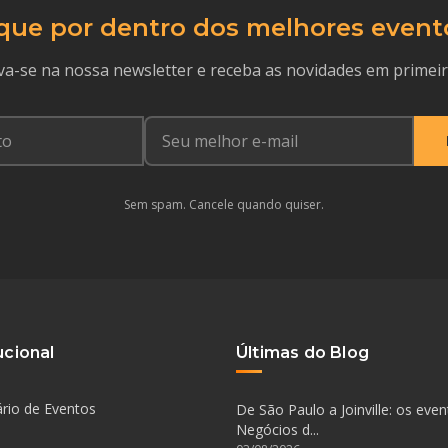
que por dentro dos melhores event
va-se na nossa newsletter e receba as novidades em primei
Sem spam. Cancele quando quiser.
ucional
Últimas do Blog
rio de Eventos
De São Paulo a Joinville: os eve
Negócios d...