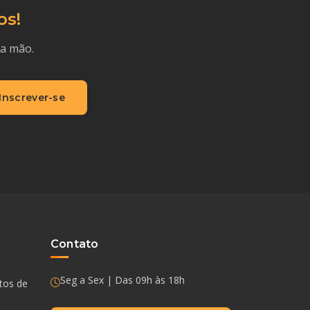
os!
ra mão.
Inscrever-se
Contato
Seg a Sex | Das 09h às 18h
ntos de