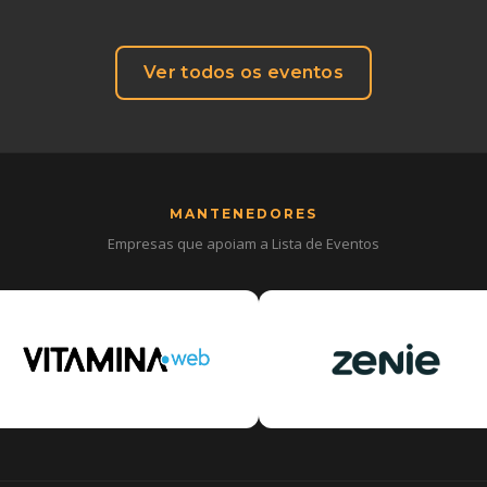
Ver todos os eventos
MANTENEDORES
Empresas que apoiam a Lista de Eventos