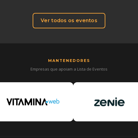
Ver todos os eventos
MANTENEDORES
Empresas que apoiam a Lista de Eventos