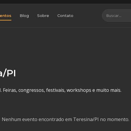
entos
Blog
Sobre
Contato
a/PI
 Feiras, congressos, festivais, workshops e muito mais.
Nenhum evento encontrado em Teresina/PI no momento.