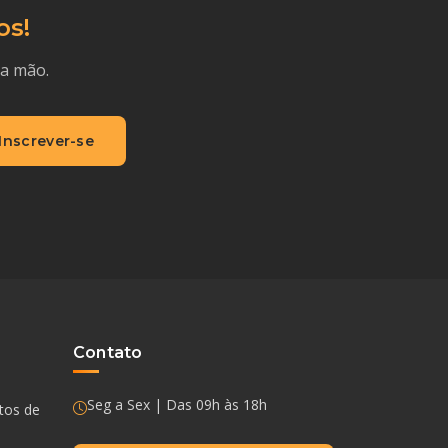
os!
ra mão.
Inscrever-se
Contato
Seg a Sex | Das 09h às 18h
ntos de