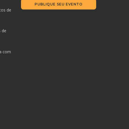
PUBLIQUE SEU EVENTO
tos de
s de
da com