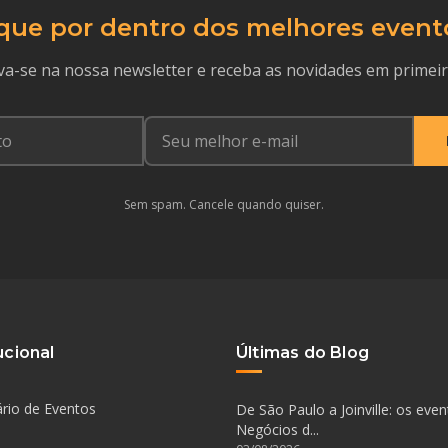
que por dentro dos melhores event
va-se na nossa newsletter e receba as novidades em primei
Sem spam. Cancele quando quiser.
ucional
Últimas do Blog
rio de Eventos
De São Paulo a Joinville: os eve
Negócios d...