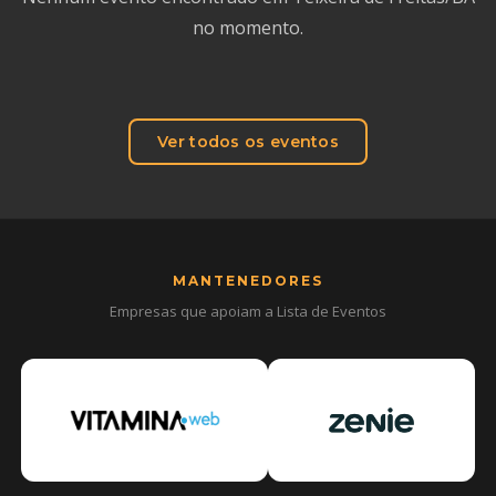
no momento.
Ver todos os eventos
MANTENEDORES
Empresas que apoiam a Lista de Eventos