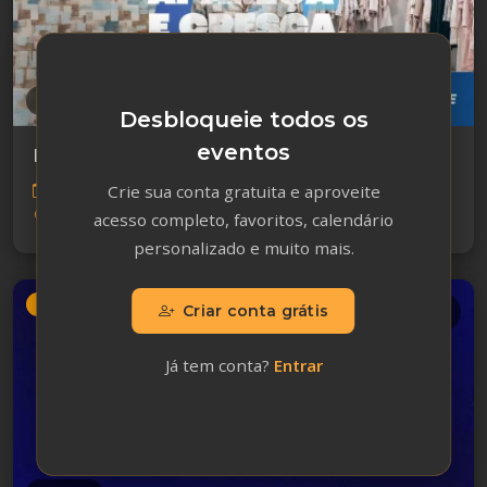
Inovação
Desbloqueie todos os
eventos
Feira do Empreendedor 2026 - São Luís/MA
Crie sua conta gratuita e aproveite
14 de agosto de 2026 - 16 de agosto de 2026
São Luís/MA
acesso completo, favoritos, calendário
personalizado e muito mais.
Em breve
Criar conta grátis
Já tem conta?
Entrar