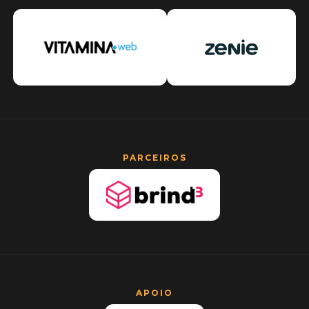
PARCEIROS
APOIO