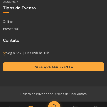
03/06/2026
Tipos de Evento
Online
Presencial
Contato
Seg a Sex | Das 09h às 18h
PUBLIQUE SEU EVENTO
Política de Privacidade
Termos de Uso
Contato