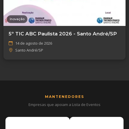
Inovação
5º TIC ABC Paulista 2026 - Santo André/SP
14 de agosto de 2026
Santo André/SP
MANTENEDORES
Empresas que apoiam a Lista de Eventos