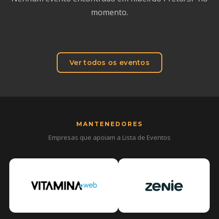
momento.
Ver todos os eventos
MANTENEDORES
Empresas que apoiam a Lista de Eventos