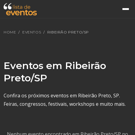
HOME
EVENTOS
RIBEIRÃO PRETO/SP
Eventos em Ribeirão
Preto/SP
Confira os próximos eventos em Ribeirão Preto, SP.
Feiras, congressos, festivais, workshops e muito mais.
Nenhum evento encontrado em Ribeirão Preto/SP no