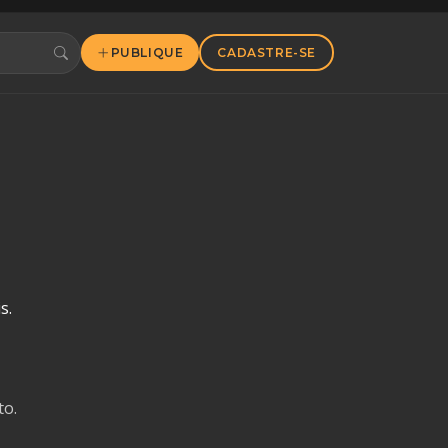
PUBLIQUE
CADASTRE-SE
s.
o.