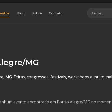
entos
Blog
Sobre
Contato
Alegre/MG
, MG. Feiras, congressos, festivais, workshops e muito mai
enhum evento encontrado em Pouso Alegre/MG no moment