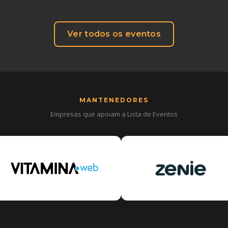
Ver todos os eventos
MANTENEDORES
Empresas que apoiam a Lista de Eventos