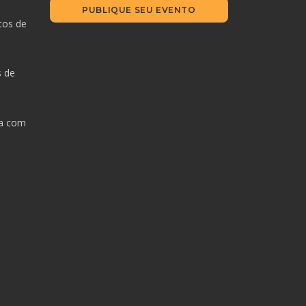
PUBLIQUE SEU EVENTO
tos de
s de
da com