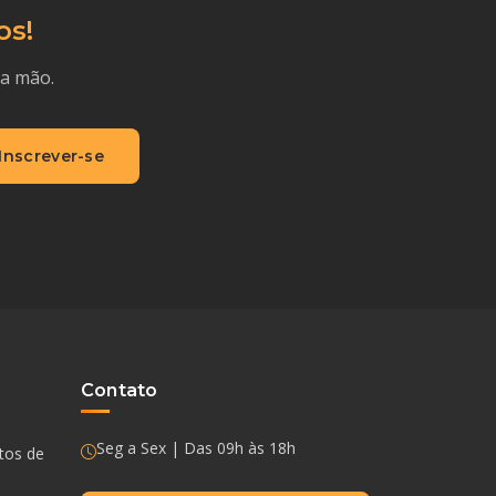
os!
ra mão.
Inscrever-se
Contato
Seg a Sex | Das 09h às 18h
ntos de