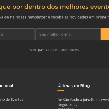
que por dentro dos melhores event
va-se na nossa newsletter e receba as novidades em primei
Sem spam. Cancele quando quiser.
ucional
Últimas do Blog
rio de Eventos
De São Paulo a Joinville: os eve
Negócios d...