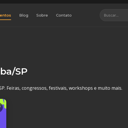
entos
Blog
Sobre
Contato
aba/SP
P. Feiras, congressos, festivais, workshops e muito mais.