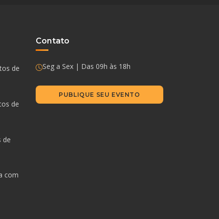
Contato
Seg a Sex | Das 09h às 18h
ntos de
PUBLIQUE SEU EVENTO
tos de
s de
da com