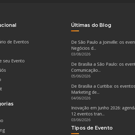
ucional
Últimas do Blog
rio de Eventos
De São Paulo a Joinville: os eve
Negócios d...
03/08/2026
e seu Evento
De Brasília a São Paulo: os even
Nós
Comunicação...
05/06/2026
o
De Brasília a Curitiba: os evento
it
Marketing de...
04/06/2026
orias
Inovação em Junho 2026: agen
12 eventos tran...
03/06/2026
ão
Tipos de Evento
ing