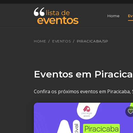
Home
Ev
HOME
EVENTOS
PIRACICABA/SP
Eventos em Piracic
Confira os próximos eventos em Piracicaba, S