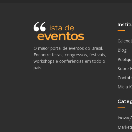
Instit
Calendá
O maior portal de eventos do Brasil.
Blog
Encontre feiras, congressos, festivais,
Publiqu
workshops e conferências em todo o
país.
Sobre 
Contat
Mídia K
Categ
Inovaç
Market