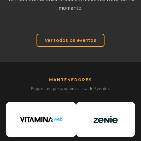
momento.
Ver todos os eventos
MANTENEDORES
Empresas que apoiam a Lista de Eventos