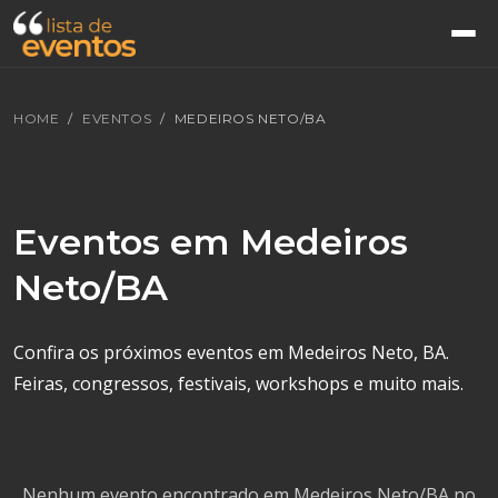
HOME
EVENTOS
MEDEIROS NETO/BA
Eventos em Medeiros
Neto/BA
Confira os próximos eventos em Medeiros Neto, BA.
Feiras, congressos, festivais, workshops e muito mais.
Nenhum evento encontrado em Medeiros Neto/BA no