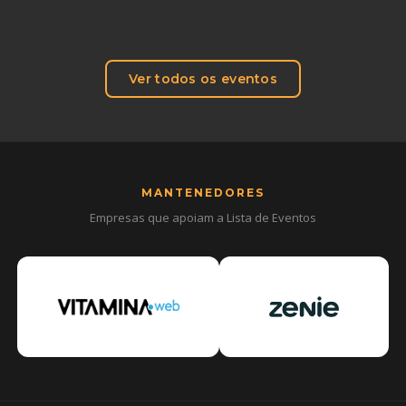
Ver todos os eventos
MANTENEDORES
Empresas que apoiam a Lista de Eventos