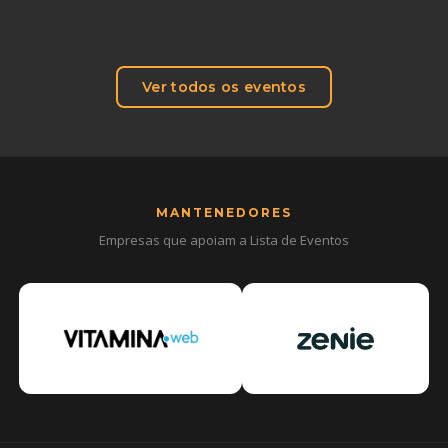
Ver todos os eventos
MANTENEDORES
Empresas que apoiam a Lista de Eventos