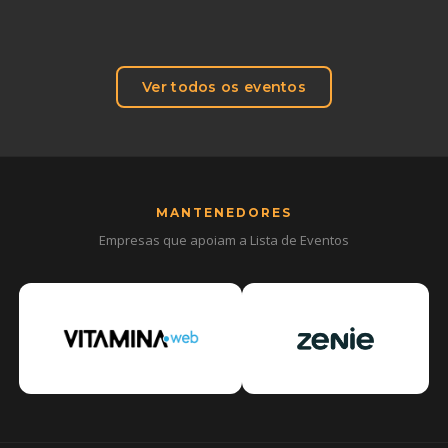
Ver todos os eventos
MANTENEDORES
Empresas que apoiam a Lista de Eventos