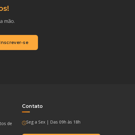
os!
ra mão.
Inscrever-se
Contato
Seg a Sex | Das 09h às 18h
ntos de