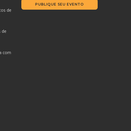
PUBLIQUE SEU EVENTO
tos de
s de
da com