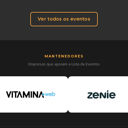
Ver todos os eventos
MANTENEDORES
Empresas que apoiam a Lista de Eventos