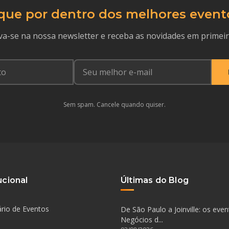
que por dentro dos melhores event
va-se na nossa newsletter e receba as novidades em primei
Sem spam. Cancele quando quiser.
ucional
Últimas do Blog
rio de Eventos
De São Paulo a Joinville: os eve
Negócios d...