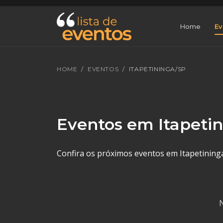
Home
Ev
HOME
EVENTOS
ITAPETININGA/SP
Eventos em Itapeti
Confira os próximos eventos em Itapetininga,
N