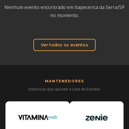
Nenhum evento encontrado em Itapecerica da Serra/SP
no momento.
Ver todos os eventos
MANTENEDORES
Empresas que apoiam a Lista de Eventos