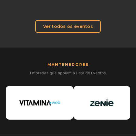
Ver todos os eventos
MANTENEDORES
Empresas que apoiam a Lista de Eventos