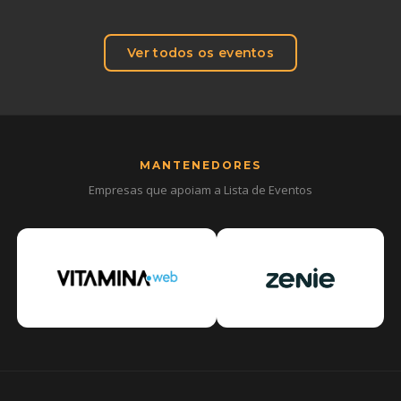
Ver todos os eventos
MANTENEDORES
Empresas que apoiam a Lista de Eventos