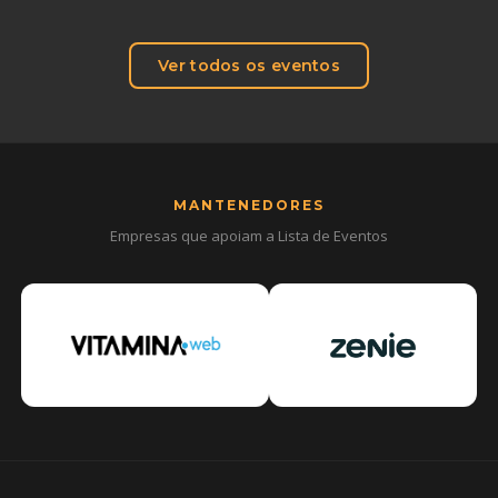
Ver todos os eventos
MANTENEDORES
Empresas que apoiam a Lista de Eventos