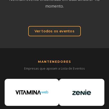
momento.
Ver todos os eventos
MANTENEDORES
Empresas que apoiam a Lista de Eventos