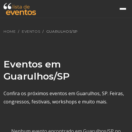
HOME
EVENTOS
GUARULHOS/SP
Eventos em
Guarulhos/SP
Confira os próximos eventos em Guarulhos, SP. Feiras,
congressos, festivais, workshops e muito mais.
Nenhum evento encontrado em Guarulhos/SP no