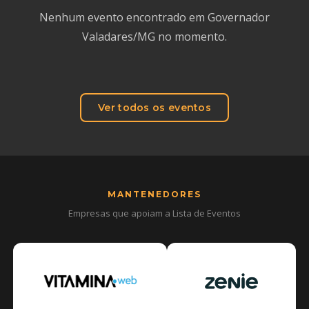
Nenhum evento encontrado em Governador
Valadares/MG no momento.
Ver todos os eventos
MANTENEDORES
Empresas que apoiam a Lista de Eventos