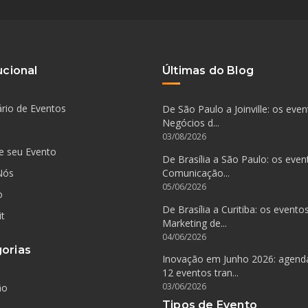
ucional
Últimas do Blog
rio de Eventos
De São Paulo a Joinville: os eve
Negócios d...
03/08/2026
e seu Evento
De Brasília a São Paulo: os even
Nós
Comunicação...
05/06/2026
o
De Brasília a Curitiba: os evento
it
Marketing de...
04/06/2026
orias
Inovação em Junho 2026: agen
12 eventos tran...
03/06/2026
ão
Tipos de Evento