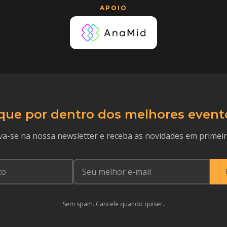
APOIO
que por dentro dos melhores event
va-se na nossa newsletter e receba as novidades em primei
Sem spam. Cancele quando quiser.