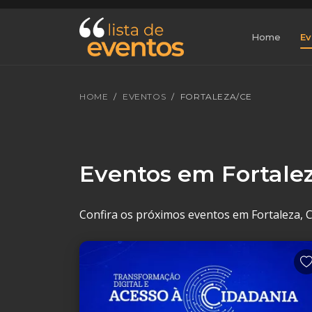
Home
Ev
HOME
EVENTOS
FORTALEZA/CE
Eventos em Fortale
Confira os próximos eventos em Fortaleza, CE