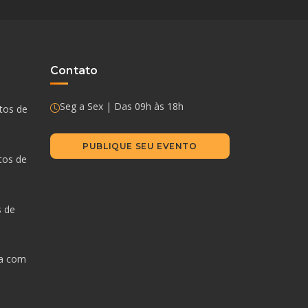
Contato
Seg a Sex | Das 09h às 18h
ntos de
PUBLIQUE SEU EVENTO
tos de
s de
da com