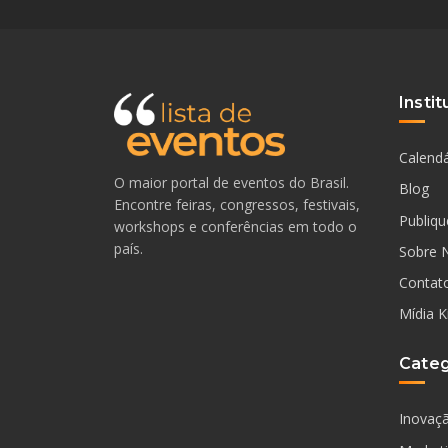
Instit
Calendá
O maior portal de eventos do Brasil.
Blog
Encontre feiras, congressos, festivais,
Publiqu
workshops e conferências em todo o
país.
Sobre 
Contat
Mídia K
Categ
Inovaç