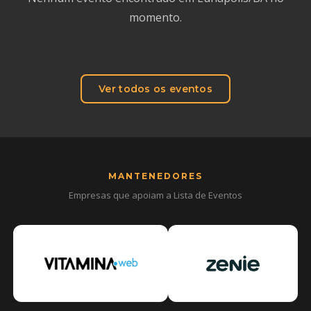
momento.
Ver todos os eventos
MANTENEDORES
Empresas que apoiam a Lista de Eventos