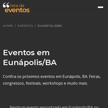
HOME
EVENTOS
EUNÁPOLIS/BA
Eventos em
Eunápolis/BA
Confira os próximos eventos em Eunápolis, BA. Feiras,
congressos, festivais, workshops e muito mais.
Nenhum evento encontrado em Eunápolis/BA no