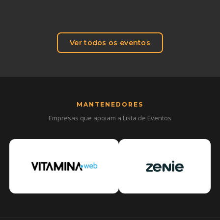
Ver todos os eventos
MANTENEDORES
Empresas que apoiam a Lista de Eventos