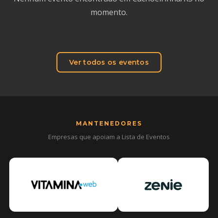
momento.
Ver todos os eventos
MANTENEDORES
Empresas que apoiam a Lista de Eventos