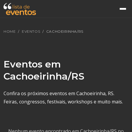
HOME
EVENTOS
CACHOEIRINHA/RS
Eventos em
Cachoeirinha/RS
Confira os próximos eventos em Cachoeirinha, RS.
Feiras, congressos, festivais, workshops e muito mais.
Nenhum evento encontrado em Cachoeirinha/RS no