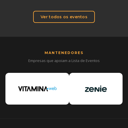
Ver todos os eventos
MANTENEDORES
Empresas que apoiam a Lista de Eventos