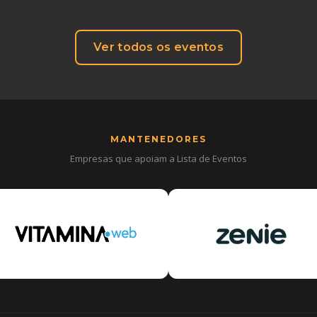
Ver todos os eventos
MANTENEDORES
Empresas que apoiam a Lista de Eventos