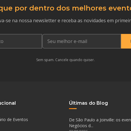
que por dentro dos melhores event
va-se na nossa newsletter e receba as novidades em primei
Sem spam. Cancele quando quiser.
ucional
Últimas do Blog
rio de Eventos
De São Paulo a Joinville: os eve
Negócios d...