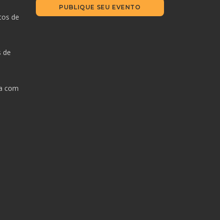
PUBLIQUE SEU EVENTO
tos de
s de
da com