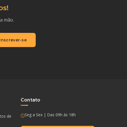
os!
ra mão.
Inscrever-se
Contato
Seg a Sex | Das 09h às 18h
ntos de