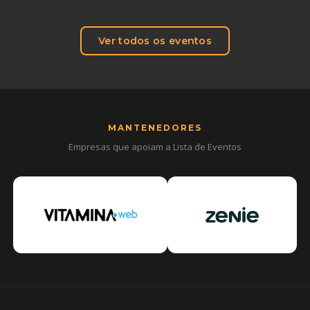
Ver todos os eventos
MANTENEDORES
Empresas que apoiam a Lista de Eventos