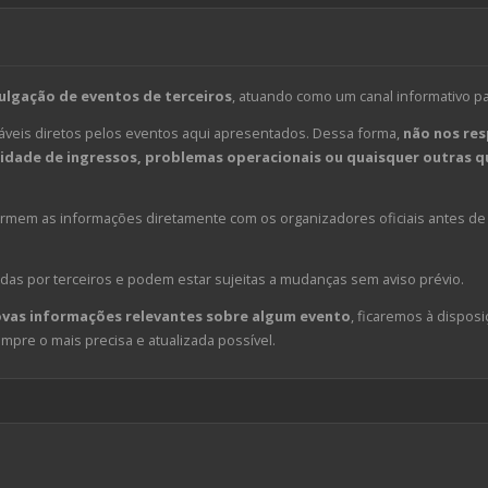
ulgação de eventos de terceiros
, atuando como um canal informativo p
veis diretos pelos eventos aqui apresentados. Dessa forma,
não nos res
dade de ingressos, problemas operacionais ou quaisquer outras qu
em as informações diretamente com os organizadores oficiais antes de 
das por terceiros e podem estar sujeitas a mudanças sem aviso prévio.
ovas informações relevantes sobre algum evento
, ficaremos à disposi
pre o mais precisa e atualizada possível.