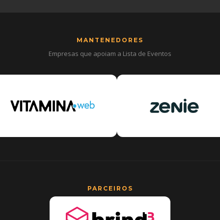
MANTENEDORES
Empresas que apoiam a Lista de Eventos
PARCEIROS