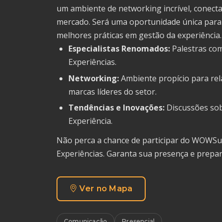
um ambiente de networking incrível, conecta
mercado. Será uma oportunidade única para 
melhores práticas em gestão da experiência
Especialistas Renomados:
Palestras com
Experiências.
Networking:
Ambiente propício para rela
marcas líderes do setor.
Tendências e Inovações:
Discussões sob
Experiência.
Não perca a chance de participar do WOWSu
Experiências. Garanta sua presença e prepa
Ver no Mapa
Comunicação
Presencial