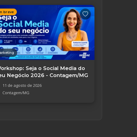
m breve
arketing
orkshop: Seja o Social Media do
eu Negócio 2026 - Contagem/MG
11 de agosto de 2026
Contagem/MG