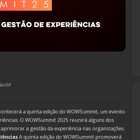
lo/SP
, acontecerá a quinta edição do WOWSummit, um evento
eriências. O WOWSummit 2025 reunirá alguns dos
a aprimorar a gestão da experiência nas organizações.
iências
A quinta edição do WOWSummit promoverá