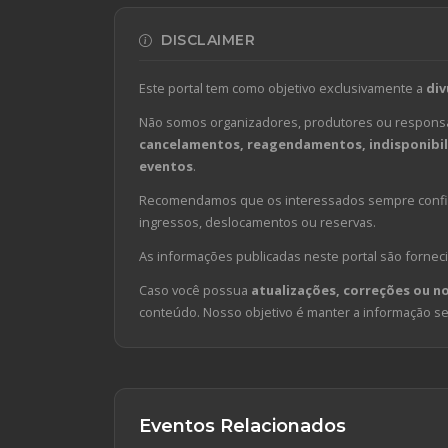
DISCLAIMER
Este portal tem como objetivo exclusivamente a
div
Não somos organizadores, produtores ou responsá
cancelamentos, reagendamentos, indisponibili
eventos
.
Recomendamos que os interessados sempre confirm
ingressos, deslocamentos ou reservas.
As informações publicadas neste portal são forneci
Caso você possua
atualizações, correções ou n
conteúdo. Nosso objetivo é manter a informação sem
Eventos Relacionados