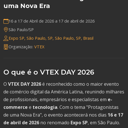
uma Nova Era
16 a 17 de Abril de 2026 a
17 de abril de 2026
São Paulo/SP
Expo SP, São Paulo, SP, São Paulo, SP, Brasil
Organização:
VTEX
O que é o VTEX DAY 2026
O
VTEX DAY 2026
é reconhecido como o maior evento
de comércio digital da América Latina, reunindo milhares
de profissionais, empresários e especialistas em
e-
commerce
e
tecnologia
. Com o tema "Protagonistas
de uma Nova Era", o evento acontecerá nos dias
16 e 17
de abril de 2026
no renomado
Expo SP
, em São Paulo.