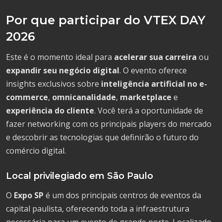
Por que participar do VTEX DAY
2026
Este é o momento ideal para
acelerar sua carreira
ou
expandir seu negócio digital
. O evento oferece
insights exclusivos sobre
inteligência artificial no e-
commerce
,
omnicanalidade
,
marketplace
e
experiência do cliente
. Você terá a oportunidade de
fazer networking com os principais players do mercado
e descobrir as tecnologias que definirão o futuro do
comércio digital.
Local privilegiado em São Paulo
O
Expo SP
é um dos principais centros de eventos da
capital paulista, oferecendo toda a infraestrutura
necessária para um evento de grande porte. Localizado