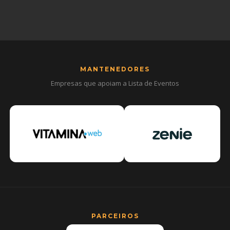
MANTENEDORES
Empresas que apoiam a Lista de Eventos
PARCEIROS