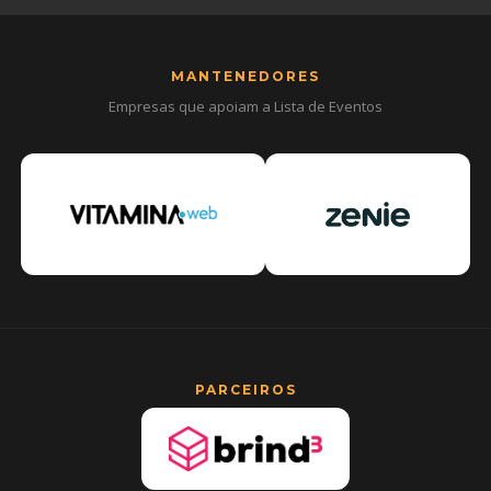
MANTENEDORES
Empresas que apoiam a Lista de Eventos
PARCEIROS