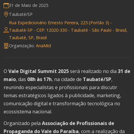
31 de Maio de 2025
Taubaté/SP
Rua Expedicionário Ernesto Pereira, 225 (Portão 3) -
Taubaté-SP - CEP: 12020-330 - Taubaté - São Paulo - Brasil,
Taubaté, SP, Brasil
Organização:
AnaMid
O
Vale Digital Summit 2025
será realizado no dia
31 de
maio
, das
08h às 17h
, na cidade de
Taubaté/SP
,
reunindo especialistas e profissionais para discutir
temas estratégicos ligados à publicidade, marketing,
comunicação digital e transformação tecnológica no
ecossistema nacional.
Organizado pela
Associação de Profissionais de
Propaganda do Vale do Paraíba
, com a realização da